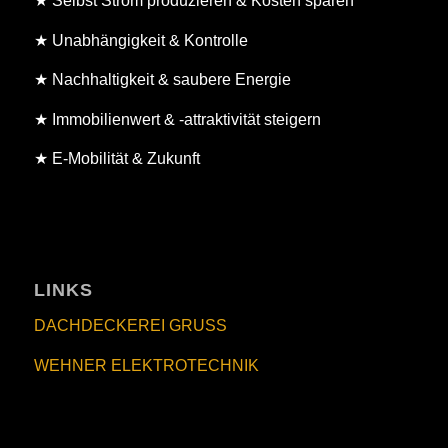
★ Selbst Strom produzieren & Kosten sparen
★ Unabhängigkeit & Kontrolle
★ Nachhaltigkeit & saubere Energie
★ Immobilienwert & -attraktivität steigern
★ E-Mobilität & Zukunft
LINKS
DACHDECKEREI GRUSS
WEHNER ELEKTROTECHNIK